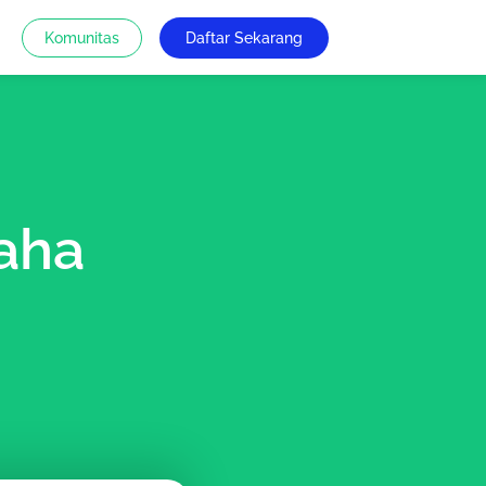
Komunitas
Daftar Sekarang
saha