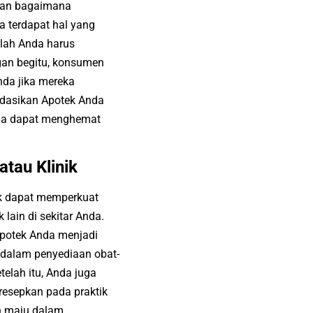
sikan bagaimana
a terdapat hal yang
ulah Anda harus
gan begitu, konsumen
nda jika mereka
dasikan Apotek Anda
nda dapat menghemat
atau Klinik
ik dapat memperkuat
lain di sekitar Anda.
 Apotek Anda menjadi
u dalam penyediaan obat-
elah itu, Anda juga
resepkan pada praktik
ih maju dalam