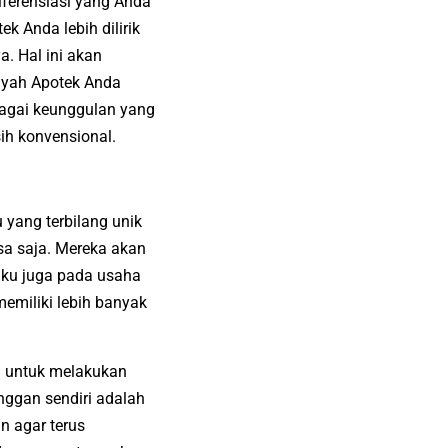
diferensiasi yang Anda
tek
Anda lebih dilirik
. Hal ini akan
ayah Apotek Anda
rbagai keunggulan yang
ih konvensional.
 yang terbilang unik
a saja. Mereka akan
laku juga pada
usaha
emiliki lebih banyak
a untuk melakukan
nggan sendiri adalah
n agar terus