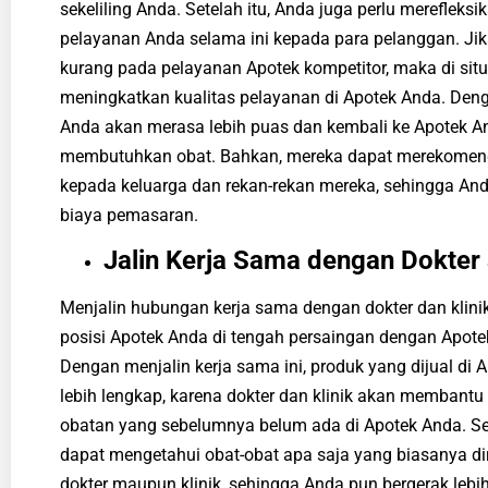
sekeliling Anda. Setelah itu, Anda juga perlu mereflek
pelayanan Anda selama ini kepada para pelanggan. Jik
kurang pada pelayanan Apotek kompetitor, maka di sit
meningkatkan kualitas pelayanan di Apotek Anda. Den
Anda akan merasa lebih puas dan kembali ke Apotek A
membutuhkan obat. Bahkan, mereka dapat merekomen
kepada keluarga dan rekan-rekan mereka, sehingga A
biaya pemasaran.
Jalin Kerja Sama dengan Dokter 
Menjalin hubungan kerja sama dengan dokter dan klin
posisi Apotek Anda di tengah persaingan dengan Apotek 
Dengan menjalin kerja sama ini, produk yang dijual di
lebih lengkap, karena dokter dan klinik akan membant
obatan yang sebelumnya belum ada di Apotek Anda. Set
dapat mengetahui obat-obat apa saja yang biasanya di
dokter maupun klinik, sehingga Anda pun bergerak leb