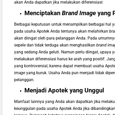
akan Anda dapatkan jika melakukan diferensiasi:
Menciptakan
Brand Image
yang P
Berbagai keputusan untuk menampilkan berbagai hal y
pada
usaha Apotek
Anda tentunya akan melahirkan
br
akan diingat oleh para pelanggan Anda. Pada umumnya,
sepele dan tidak terduga akan menghasilkan
brand ima
yang sedang Anda geluti. Namun perlu diingat, upaya 
melakukan diferensiasi harus ke arah yang positif. Ja
yang kontroversial, karena dapat membuat
usaha Apot
image
yang buruk. Usaha Anda pun menjadi tidak diper
pelanggan.
Menjadi Apotek yang Unggul
Manfaat lainnya yang Anda akan dapatkan jika melakuk
keunggulan pada
usaha Apotek
Anda jika dibandingka