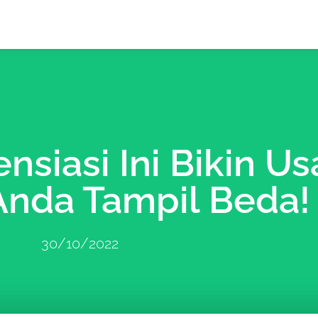
ensiasi Ini Bikin U
Anda Tampil Beda!
30/10/2022