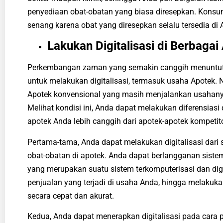
penyediaan obat-obatan yang biasa diresepkan. Kons
senang karena obat yang diresepkan selalu tersedia di
Lakukan Digitalisasi di Berbagai
Perkembangan zaman yang semakin canggih menuntut 
untuk melakukan digitalisasi, termasuk
usaha Apotek.
N
Apotek konvensional yang masih menjalankan usahanya
Melihat kondisi ini, Anda dapat melakukan diferensia
apotek Anda lebih canggih dari apotek-apotek kompetit
Pertama-tama, Anda dapat melakukan digitalisasi dari 
obat-obatan di apotek. Anda dapat berlangganan sist
yang merupakan suatu sistem terkomputerisasi dan d
penjualan yang terjadi di usaha Anda, hingga melakuka
secara cepat dan akurat.
Kedua, Anda dapat menerapkan digitalisasi pada car