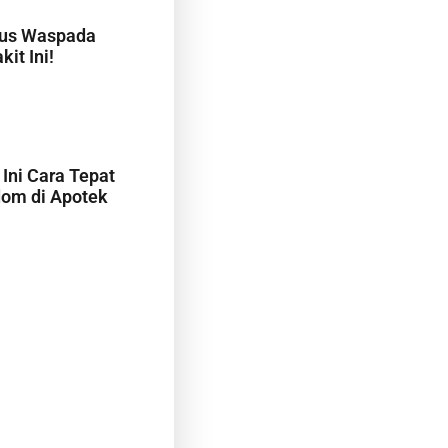
rus Waspada
it Ini!
Ini Cara Tepat
om di Apotek