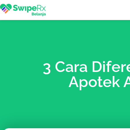
3 Cara Difer
Apotek 