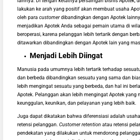
lainnya. Di tengah ketatnya persaingan bisnis Apotek, 
lakukan ke arah yang positif akan membuat
usaha Apo
oleh para
customer
dibandingkan dengan Apotek lainnya
menjadikan Apotek Anda sebagai pemain utama di wil
beroperasi, karena pelanggan lebih tertarik dengan be
ditawarkan dibandingkan dengan Apotek lain yang mas
Menjadi Lebih Diingat
Manusia pada umumnya lebih tertarik terhadap sesuatu
dan berbeda dibandingkan sesuatu yang sama dan bias
lebih mengingat sesuatu yang berbeda, dan hal ini ber
Apotek.
Pelanggan akan lebih mengingat Apotek yang m
keunggulan, keunikan, dan pelayanan yang lebih baik.
Juga dapat dikatakan bahwa diferensiasi adalah usah
retensi pelanggan.
Customer retention
atau retensi pela
pendekatan yang dilakukan untuk mendorong pelangga