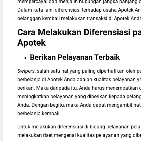
mempercayai dan menjalin hubungan jangka panjang 
Dalam kata lain, diferensiasi terhadap
usaha Apotek
An
pelanggan kembali melakukan transaksi di Apotek And
Cara Melakukan Diferensiasi p
Apotek
Berikan Pelayanan Terbaik
Swipers
, salah satu hal yang paling diperhatikan oleh 
berbelanja di Apotek Anda adalah kualitas pelayanan 
berikan. Maka daripada itu, Anda harus menempatkan d
meningkatkan pelayanan yang diberikan kepada pela
Anda. Dengan begitu, maka Anda dapat mengambil hat
berbelanja kembali.
Untuk melakukan diferensiasi di bidang pelayanan pel
melakukan riset mengenai kualitas pelayanan yang dibe