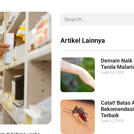
Artikel Lainnya
Demam Naik T
Tanda Malari
June 24, 2026
Catat! Batas
Rekomendasi
Terbaik
June 22, 2026