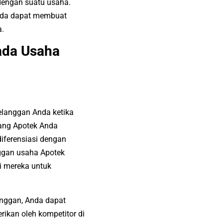
dengan suatu usaha.
da dapat membuat
a.
ada
Usaha
pelanggan Anda ketika
yang Apotek Anda
iferensiasi dengan
nggan
usaha Apotek
i mereka untuk
anggan, Anda dapat
rikan oleh kompetitor di