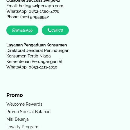
Customer Success SwipeRx
Email:
hello@swiperxapp.com
WhatsApp: 0852-1580-4776
Phone: (021) 50959952
WhatsApp
Call CS
Layanan Pengaduan Konsumen
Direktorat Jenderal Perlindungan
Konsumen Tertib Niaga
Kementerian Perdagangan RI
WhatsApp: 0853-1111-1010
Promo
Welcome Rewards
Promo Spesial Bulanan
Misi Belanja
Loyalty Program