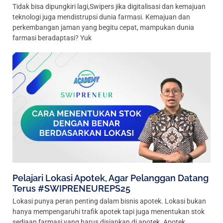
Tidak bisa dipungkiri lagi,Swipers jika digitalisasi dan kemajuan
teknologi juga mendistrupsi dunia farmasi. Kemajuan dan
perkembangan jaman yang begitu cepat, mampukan dunia
farmasi beradaptasi? Yuk
Pelajari Lokasi Apotek, Agar Pelanggan Datang
Terus #SWIPRENEUREPS25
Lokasi punya peran penting dalam bisnis apotek. Lokasi bukan
hanya mempengaruhi trafik apotek tapi juga menentukan stok
sediaan farmasi yang harus disiapkan di apotek. Apotek