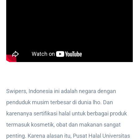
Swipers, Indonesia ini adalah negara dengan
penduduk musim terbesar di dunia lho. Dan
karenanya sertifikasi halal untuk berbagai produk
termasuk kosmetik, obat dan makanan sangat
penting. Karena alasan itu, Pusat Halal Universitas