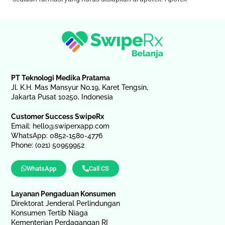
PT Teknologi Medika Pratama
Jl. K.H. Mas Mansyur No.19, Karet Tengsin,
Jakarta Pusat 10250, Indonesia
Customer Success SwipeRx
Email:
hello@swiperxapp.com
WhatsApp: 0852-1580-4776
Phone: (021) 50959952
WhatsApp
Call CS
Layanan Pengaduan Konsumen
Direktorat Jenderal Perlindungan
Konsumen Tertib Niaga
Kementerian Perdagangan RI