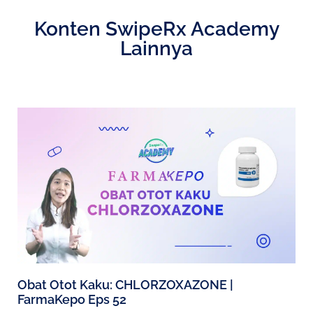
Konten SwipeRx Academy
Lainnya
Obat Otot Kaku: CHLORZOXAZONE |
FarmaKepo Eps 52