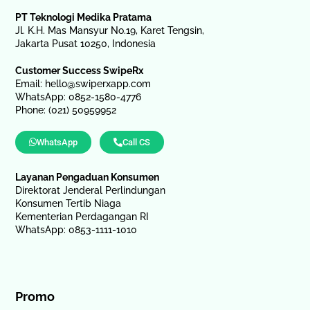
PT Teknologi Medika Pratama
Jl. K.H. Mas Mansyur No.19, Karet Tengsin,
Jakarta Pusat 10250, Indonesia
Customer Success SwipeRx
Email:
hello@swiperxapp.com
WhatsApp: 0852-1580-4776
Phone: (021) 50959952
WhatsApp
Call CS
Layanan Pengaduan Konsumen
Direktorat Jenderal Perlindungan
Konsumen Tertib Niaga
Kementerian Perdagangan RI
WhatsApp: 0853-1111-1010
Promo