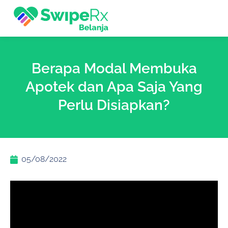
Berapa Modal Membuka
Apotek dan Apa Saja Yang
Perlu Disiapkan?
05/08/2022