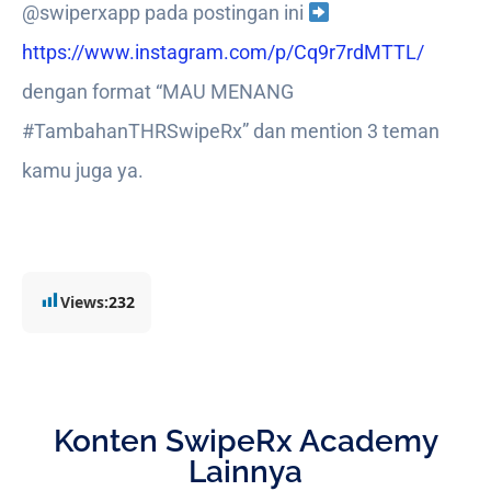
@swiperxapp pada postingan ini
https://www.instagram.com/p/Cq9r7rdMTTL/
dengan format “MAU MENANG
#TambahanTHRSwipeRx” dan mention 3 teman
kamu juga ya.
Views:
232
Konten SwipeRx Academy
Lainnya