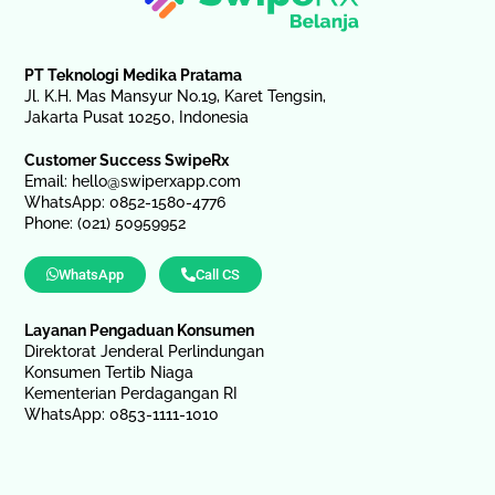
PT Teknologi Medika Pratama
Jl. K.H. Mas Mansyur No.19, Karet Tengsin,
Jakarta Pusat 10250, Indonesia
Customer Success SwipeRx
Email:
hello@swiperxapp.com
WhatsApp: 0852-1580-4776
Phone: (021) 50959952
WhatsApp
Call CS
Layanan Pengaduan Konsumen
Direktorat Jenderal Perlindungan
Konsumen Tertib Niaga
Kementerian Perdagangan RI
WhatsApp: 0853-1111-1010