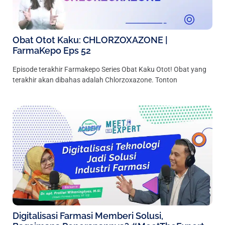
Obat Otot Kaku: CHLORZOXAZONE |
FarmaKepo Eps 52
Episode terakhir Farmakepo Series Obat Kaku Otot! Obat yang
terakhir akan dibahas adalah Chlorzoxazone. Tonton
Digitalisasi Farmasi Memberi Solusi,