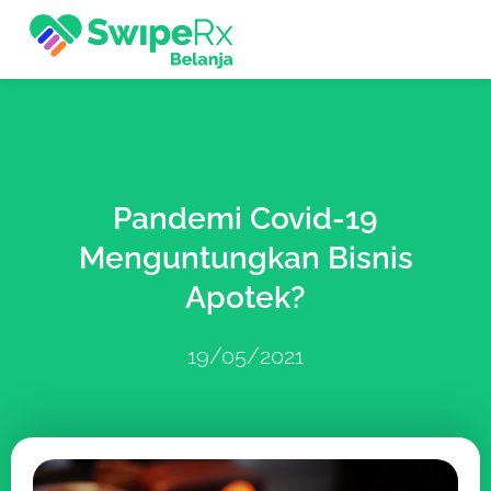
Pandemi Covid-19
Menguntungkan Bisnis
Apotek?
19/05/2021