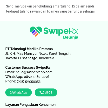
Sendi merupakan penghubung antartulang. Di dalam sendi,
terdapat tulang rawan dan ligamen yang berfungsi sebagai
PT Teknologi Medika Pratama
Jl. K.H. Mas Mansyur No.19, Karet Tengsin,
Jakarta Pusat 10250, Indonesia
Customer Success SwipeRx
Email:
hello@swiperxapp.com
WhatsApp: 0852-1580-4776
Phone: (021) 50959952
WhatsApp
Call CS
Layanan Pengaduan Konsumen