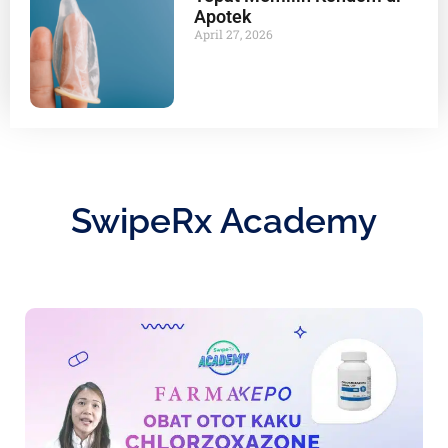
Apotek
April 27, 2026
SwipeRx Academy