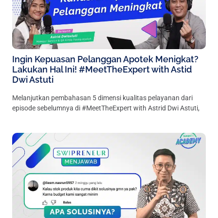
Ingin Kepuasan Pelanggan Apotek Menigkat?
Lakukan Hal Ini! #MeetTheExpert with Astid
Dwi Astuti
Melanjutkan pembahasan 5 dimensi kualitas pelayanan dari
episode sebelumnya di #MeetTheExpert with Astrid Dwi Astuti,