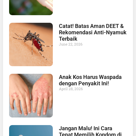
Catat! Batas Aman DEET &
Rekomendasi Anti-Nyamuk
Terbaik
June 22, 2026
Anak Kos Harus Waspada
dengan Penyakit Ini!
April 28, 2026
Jangan Malu! Ini Cara
Tepat Memilih Kondom di